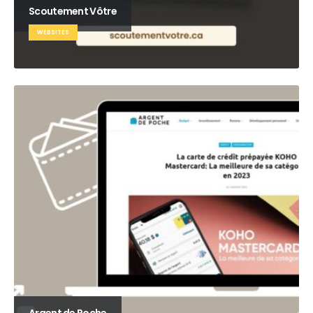
Scoutement Vôtre
WEBSITES
Argent de Poche